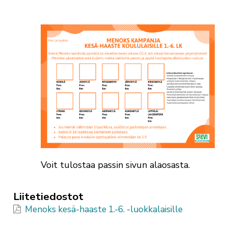
Voit tulostaa passin sivun alaosasta.
Liitetiedostot
Menoks kesä-haaste 1.-6. -luokkalaisille