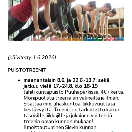
(päivitetty 1.6.2026)
PUISTOTREENIT
maanantaisin 8.6. ja 22.6.-13.7. sekä
jatkuu vielä 17.-24.8. klo 18-19
lähiliikuntapuisto Puuhaparkissa. 4€ / kerta.
Monipuolista treeniä eri välineillä ja ilman.
Sisältää mm. lihaskuntoa, liikkuvuutta ja
kestävyyttä.
Treenit on tarkoitettu kaiken
tasoisille liikkujille ja
jokainen voi tehdä
treenin oman kunnon mukaan!
Ilmoittautuminen Sievin kunnan