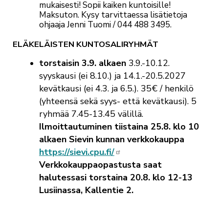
mukaisesti!
Sopii kaiken kuntoisille!
Maksuton. Kysy tarvittaessa lisätietoja
ohjaaja Jenni Tuomi / 044 488 3495.
ELÄKELÄISTEN KUNTOSALIRYHMÄT
torstaisin 3.9. alkaen
3.9.-10.12.
syyskausi (ei 8.10.) ja 14.1.-20.5.2027
kevätkausi (ei 4.3. ja 6.5.). 35€ / henkilö
(yhteensä sekä syys- että kevätkausi). 5
ryhmää 7.45-13.45 välillä.
Ilmoittautuminen tiistaina 25.8. klo 10
alkaen Sievin kunnan verkkokauppa
https://sievi.cpu.fi/
Verkkokauppaopastusta saat
halutessasi torstaina 20.8. klo 12-13
Lusiinassa, Kallentie 2.