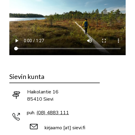
Sievin kunta
Haikolantie 16
85410 Sievi
puh.
(08) 4883 111
kirjaamo
[at]
sievi.fi