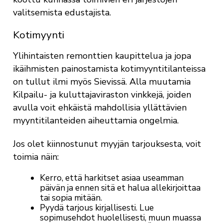
valitsemista edustajista.
Kotimyynti
Ylihintaisten remonttien kaupittelua ja jopa
ikäihmisten painostamista kotimyyntitilanteissa
on tullut ilmi myös Sievissä. Alla muutamia
Kilpailu- ja kuluttajaviraston vinkkejä, joiden
avulla voit ehkäistä mahdollisia yllättävien
myyntitilanteiden aiheuttamia ongelmia.
Jos olet kiinnostunut myyjän tarjouksesta, voit
toimia näin:
Kerro, että harkitset asiaa useamman
päivän ja ennen sitä et halua allekirjoittaa
tai sopia mitään.
Pyydä tarjous kirjallisesti. Lue
sopimusehdot huolellisesti, muun muassa