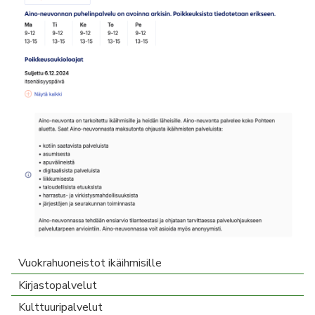
Vuokrahuoneistot ikäihmisille
Kirjastopalvelut
Kulttuuripalvelut