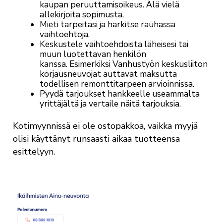
kaupan peruuttamisoikeus. Älä vielä
allekirjoita sopimusta.
Mieti tarpeitasi ja harkitse rauhassa
vaihtoehtoja.
Keskustele vaihtoehdoista läheisesi tai
muun luotettavan henkilön
kanssa. Esimerkiksi Vanhustyön keskusliiton
korjausneuvojat auttavat maksutta
todellisen remonttitarpeen arvioinnissa.
Pyydä tarjoukset hankkeelle useammalta
yrittäjältä ja vertaile näitä tarjouksia.
Kotimyynnissä ei ole ostopakkoa, vaikka myyjä
olisi käyttänyt runsaasti aikaa tuotteensa
esittelyyn.