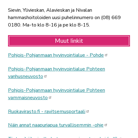
Sievin, Ylivieskan, Alavieskan ja Nivalan
hammashoitoloiden uusi puhelinnumero on (08) 669
0180. Ma-to klo 8-16 ja pe klo 8-15.
Muut linkit
Pohjois-Pohjanmaan hyvinvointialue - Pohde
Pohjois-Pohjanmaan hyvinvointialue Pohteen
vanhusneuvosto
Pohjois-Pohjanmaan hyvinvointialue Pohteen
vammaisneuvosto
Ruokavirasto.fi - ravitsemusportaali
Näin annat naapuriapua turvallisemmin -ohje