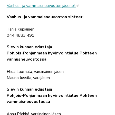
Vanhus- ja vammaisneuvoston jäsenet
Vanhus- ja vammaisneuvoston sihteeri
Tanja Kupiainen
044 4883 491
Sievin kunnan edustaja
Pohjois-Pohjanmaan hyvinvointialue Pohteen
vanhusneuvostossa
Elisa Luomala, varsinainen jäsen
Mauno Jussila, varajäsen
Sievin kunnan edustaja
Pohjois-Pohjanmaan hyvinvointialue Pohteen
vammaisneuvostossa
Annu Pärkkä, varsinainen jäsen