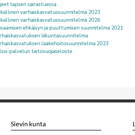
jeet lapsen sairastuessa
ikallinen varhaiskasvatussuunnitelma 2023
ikallinen varhaiskasvatussuunnitelma 2026
usaamisen ehkäisyn ja puuttumisen suunnitelma 2021
rhaiskasvatuksen liikuntasuunnitelma
rhaiskasvatuksen lääkehoitosuunnitelma 2023
lssi-palvelun tietosuojaseloste
Sievin kunta