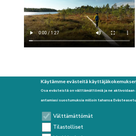
Käytämme evästeitä käyttäjäkokemukse
Osa evästeistä on välttämättömiä ja ne aktivoidaan
antamiasi suostumuksia milloin tahansa Evästeasetu
Välttämättömät
Tilastolliset