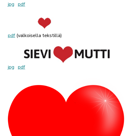
jpg
pdf
pdf
(valkoisella tekstillä)
jpg
pdf