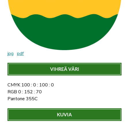
jpg
pdf
VIHREÄ VÄRI
CMYK 100 : 0 : 100 : 0
RGB 0 : 152 : 70
Pantone 355C
KUVIA