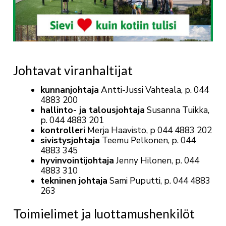
Johtavat viranhaltijat
kunnanjohtaja
Antti-Jussi Vahteala, p. 044
4883 200
hallinto- ja talousjohtaja
Susanna Tuikka,
p. 044 4883 201
kontrolleri
Merja Haavisto, p 044 4883 202
sivistysjohtaja
Teemu Pelkonen, p. 044
4883 345
hyvinvointijohtaja
Jenny Hilonen, p. 044
4883 310
tekninen johtaja
Sami Puputti, p. 044 4883
263
Toimielimet ja luottamushenkilöt