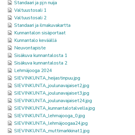
Standaari ja pj:n nuija
Valtuustosali 1
Valtuustosali 2
Standaari ja ilmakuvakartta
Kunnantalon sisäportaat
Kunnantalo keväällä
Neuvontapiste
Sisäkuva kunnantalosta 1
Sisäkuva kunnantalosta 2
Lehmäjooga 2024
SIEVINKUNTA_heijastinpuu.jpg
SIEVINKUNTA_joulunavajaiset2.jpg
SIEVINKUNTA_joulunavajaiset3.jpg
SIEVINKUNTA_joulunavajaiset24.jpg
SIEVINKUNTA_kunnantalotalvella.jpg
SIEVINKUNTA_lehmajooga_0.jpg
SIEVINKUNTA_lehmäjoogaa24.jpg
SIEVINKUNTA_muttimarkkinat1.jpg