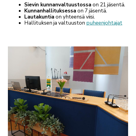
Sievin kunnanvaltuustossa
on 21 jäsentä.
Kunnanhallituksessa
on 7 jäsentä.
Lautakuntia
on yhteensä viisi.
Hallituksen ja valtuuston
puheenjohtajat