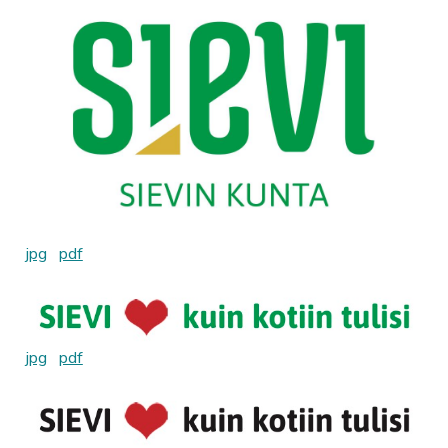
jpg
pdf
jpg
pdf