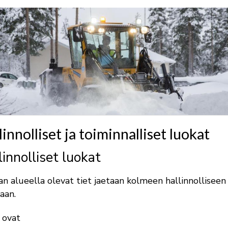
linnolliset ja toiminnalliset luokat
linnolliset luokat
n alueella olevat tiet jaetaan kolmeen hallinnolliseen
aan.
 ovat