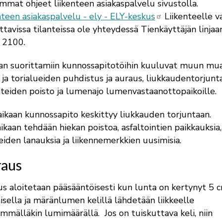
mmat ohjeet liikenteen asiakaspalvelu sivustolla.
nteen asiakaspalvelu - ely - ELY-keskus
Liikenteelle v
ttavissa tilanteissa ole yhteydessä Tienkäyttäjän linjaa
 2100.
n suorittamiin kunnossapitotöihin kuuluvat muun mu
 ja torialueiden puhdistus ja auraus, liukkaudentorjunta
teiden poisto ja lumenajo lumenvastaanottopaikoille.
aikaan kunnossapito keskittyy liukkauden torjuntaan.
ikaan tehdään hiekan poistoa, asfaltointien paikkauksia,
eiden lanauksia ja liikennemerkkien uusimisia.
aus
s aloitetaan pääsääntöisesti kun lunta on kertynyt 5 c
isella ja märänlumen kelillä lähdetään liikkeelle
mmälläkin lumimäärällä. Jos on tuiskuttava keli, niin