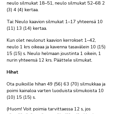
neulo silmukat 18–51, neulo silmukat 52–68 2
(3) 4 (4) kertaa.
Tai:
Neulo kaavion silmukat 1–17 yhteensä 10
(11) 13 (14) kertaa.
Kun olet neulonut kaavion kerrokset 1–42,
neulo 1 krs oikeaa ja kavenna tasavälein 10 (15)
15 (15) s. Neulo helmaan joustinta 1 oikein, 1
nurin yhteensä 12 krs. Päättele silmukat.
Hihat
Ota puikoille hihan 49 (56) 63 (70) silmukkaa ja
poimi kainaloa varten luoduista silmukoista 10
(10) 15 (15) s.
(
Huom!
Voit poimia tarvittaessa 12 s, jos