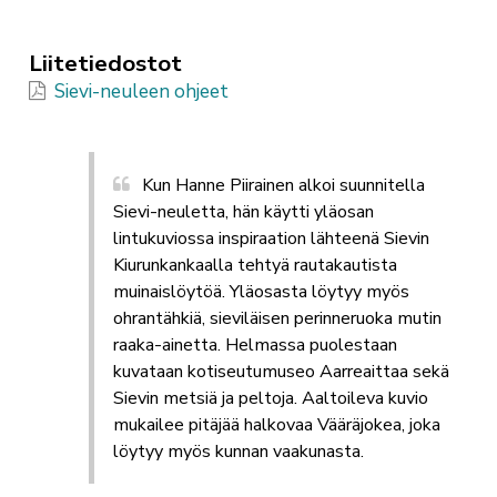
Liitetiedostot
Sievi-neuleen ohjeet
Kun Hanne Piirainen alkoi suunnitella
Sievi-neuletta, hän käytti yläosan
lintukuviossa inspiraation lähteenä Sievin
Kiurunkankaalla tehtyä rautakautista
muinaislöytöä. Yläosasta löytyy myös
ohrantähkiä, sieviläisen perinneruoka mutin
raaka-ainetta. Helmassa puolestaan
kuvataan kotiseutumuseo Aarreaittaa sekä
Sievin metsiä ja peltoja. Aaltoileva kuvio
mukailee pitäjää halkovaa Vääräjokea, joka
löytyy myös kunnan vaakunasta.