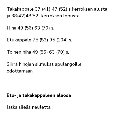
Takakappale 37 (41) 47 (52) s kerroksen alusta
ja 38(42)48(52) kerroksen lopusta.
Hiha 49 (56) 63 (70) s.
Etukappale 75 (83) 95 (104) s.
Toinen hiha 49 (56) 63 (70) s.
Siirrä hihojen silmukat apulangoille
odottamaan.
Etu- ja takakappaleen alaosa
Jatka sileää neuletta.