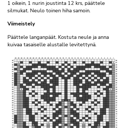
1 oikein, 1 nurin joustinta 12 krs, päättele
silmukat. Neulo toinen hiha samoin.
Viimeistely
Päättele langanpäät. Kostuta neule ja anna
kuivaa tasaiselle alustalle levitettynä.