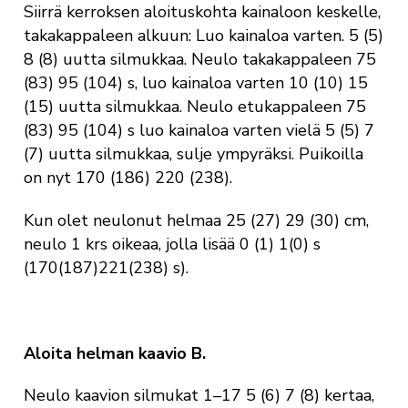
Siirrä kerroksen aloituskohta kainaloon keskelle,
takakappaleen alkuun: Luo kainaloa varten. 5 (5)
8 (8) uutta silmukkaa. Neulo takakappaleen 75
(83) 95 (104) s, luo kainaloa varten 10 (10) 15
(15) uutta silmukkaa. Neulo etukappaleen 75
(83) 95 (104) s luo kainaloa varten vielä 5 (5) 7
(7) uutta silmukkaa, sulje ympyräksi. Puikoilla
on nyt 170 (186) 220 (238).
Kun olet neulonut helmaa 25 (27) 29 (30) cm,
neulo 1 krs oikeaa, jolla lisää 0 (1) 1(0) s
(170(187)221(238) s).
Aloita helman kaavio B.
Neulo kaavion silmukat 1–17 5 (6) 7 (8) kertaa,