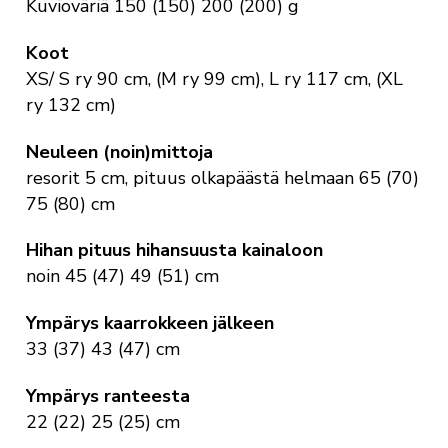
Kuvioväriä 150 (150) 200 (200) g
Koot
XS/ S ry 90 cm, (M ry 99 cm), L ry 117 cm, (XL
ry 132 cm)
Neuleen (noin)mittoja
resorit 5 cm, pituus olkapäästä helmaan 65 (70)
75 (80) cm
Hihan pituus hihansuusta kainaloon
noin 45 (47) 49 (51) cm
Ympärys kaarrokkeen jälkeen
33 (37) 43 (47) cm
Ympärys ranteesta
22 (22) 25 (25) cm