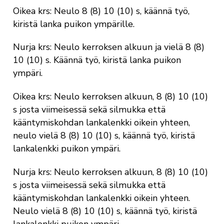
Oikea krs: Neulo 8 (8) 10 (10) s, käännä työ,
kiristä lanka puikon ympärille.
Nurja krs: Neulo kerroksen alkuun ja vielä 8 (8)
10 (10) s. Käännä työ, kiristä lanka puikon
ympäri.
Oikea krs: Neulo kerroksen alkuun, 8 (8) 10 (10)
s josta viimeisessä sekä silmukka että
kääntymiskohdan lankalenkki oikein yhteen,
neulo vielä 8 (8) 10 (10) s, käännä työ, kiristä
lankalenkki puikon ympäri.
Nurja krs: Neulo kerroksen alkuun, 8 (8) 10 (10)
s josta viimeisessä sekä silmukka että
kääntymiskohdan lankalenkki oikein yhteen.
Neulo vielä 8 (8) 10 (10) s, käännä työ, kiristä
lankalenkki puikon ympäri.