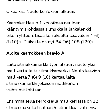
Oikea krs: Neulo kerroksen alkuun.
Kaarroke: Neulo 1 krs oikeaa neuloen
kääntymiskohdassa silmukka ja lankalenkki
oikein yhteen. Lisää kerroksella tasavälein 4 (6)
8 (10) s. Puikoilla on nyt 84 (96) 108 (120)s.
Aloita kaarrokkeen kaavio A
Laita silmukkamerkki työn alkuun, neulo yksi
mallikerta, laita silmukkamerkki. Neulo kaavion
mallikerta 7 (8) 9 (10) kertaa, laita
silmukkamerkki jokaisen mallikerran
vaihtumiskohtaan.
Ensimmäisellä kerroksella mallikerrassa on 12
silmukkaa sekä lisätään 6 silmukkaa, yhteensä