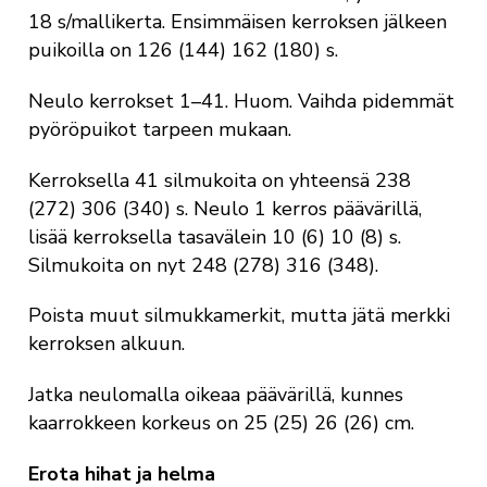
18 s/mallikerta. Ensimmäisen kerroksen jälkeen
puikoilla on 126 (144) 162 (180) s.
Neulo kerrokset 1–41. Huom. Vaihda pidemmät
pyöröpuikot tarpeen mukaan.
Kerroksella 41 silmukoita on yhteensä 238
(272) 306 (340) s. Neulo 1 kerros päävärillä,
lisää kerroksella tasavälein 10 (6) 10 (8) s.
Silmukoita on nyt 248 (278) 316 (348).
Poista muut silmukkamerkit, mutta jätä merkki
kerroksen alkuun.
Jatka neulomalla oikeaa päävärillä, kunnes
kaarrokkeen korkeus on 25 (25) 26 (26) cm.
Erota hihat ja helma