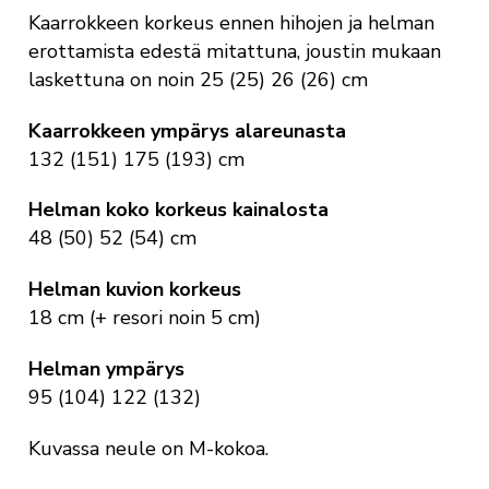
Kaarrokkeen korkeus
ennen hihojen ja helman
erottamista edestä mitattuna, joustin mukaan
laskettuna on noin 25 (25) 26 (26) cm
Kaarrokkeen ympärys alareunasta
132 (151) 175 (193) cm
Helman koko korkeus kainalosta
48 (50) 52 (54) cm
Helman kuvion korkeus
18 cm (+ resori noin 5 cm)
Helman ympärys
95 (104) 122 (132)
Kuvassa neule on M-kokoa.