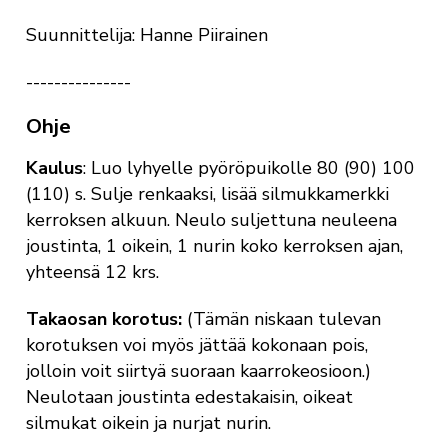
Suunnittelija: Hanne Piirainen
---------------
Ohje
Kaulus
: Luo lyhyelle pyöröpuikolle 80 (90) 100
(110) s. Sulje renkaaksi, lisää silmukkamerkki
kerroksen alkuun. Neulo suljettuna neuleena
joustinta, 1 oikein, 1 nurin koko kerroksen ajan,
yhteensä 12 krs.
Takaosan korotus:
(Tämän niskaan tulevan
korotuksen voi myös jättää kokonaan pois,
jolloin voit siirtyä suoraan kaarrokeosioon.)
Neulotaan joustinta edestakaisin, oikeat
silmukat oikein ja nurjat nurin.