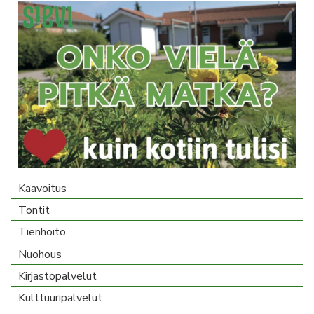
Kaavoitus
Tontit
Tienhoito
Nuohous
Kirjastopalvelut
Kulttuuripalvelut