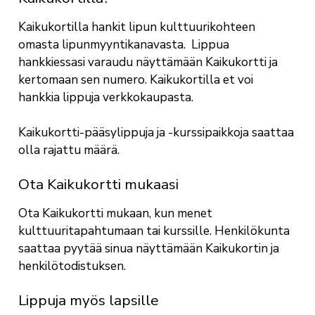
Kaikukortilla hankit lipun kulttuurikohteen
omasta lipunmyyntikanavasta. Lippua
hankkiessasi varaudu näyttämään Kaikukortti ja
kertomaan sen numero. Kaikukortilla et voi
hankkia lippuja verkkokaupasta.
Kaikukortti-pääsylippuja ja -kurssipaikkoja saattaa
olla rajattu määrä.
Ota Kaikukortti mukaasi
Ota Kaikukortti mukaan, kun menet
kulttuuritapahtumaan tai kurssille. Henkilökunta
saattaa pyytää sinua näyttämään Kaikukortin ja
henkilötodistuksen.
Lippuja myös lapsille