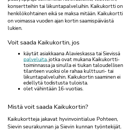
konsertteihin tai liikuntapalveluihin. Kaikukortti on
henkilökohtainen eikä se maksa mitään. Kaikukortti
on voimassa vuoden ajan kortin saamispäivästä
lukien.
Voit saada Kaikukortin, jos
käytät asiakkaana Alavieskassa tai Sievissä
palveluita
, jotka ovat mukana Kaikukortti-
toiminnassa ja sinulla ei tiukan taloudellisen
tilanteen vuoksi ole rahaa kulttuuri- tai
liikuntapalveluihin. Kaikukortin saaminen ei
edellytä todistusta tuloista.
olet vähintään 16-vuotias.
Mistä voit saada Kaikukortin?
Kaikukortteja jakavat hyvinvointialue Pohteen,
Sievin seurakunnan ja Sievin kunnan työntekijät.