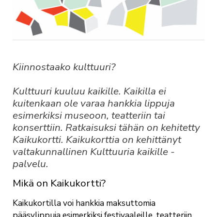
Kiinnostaako kulttuuri?
Kulttuuri kuuluu kaikille. Kaikilla ei
kuitenkaan ole varaa hankkia lippuja
esimerkiksi museoon, teatteriin tai
konserttiin. Ratkaisuksi tähän on kehitetty
Kaikukortti. Kaikukorttia on kehittänyt
valtakunnallinen Kulttuuria kaikille -
palvelu.
Mikä on Kaikukortti?
Kaikukortilla voi hankkia maksuttomia
pääsylippuja esimerkiksi festivaaleille, teatteriin,