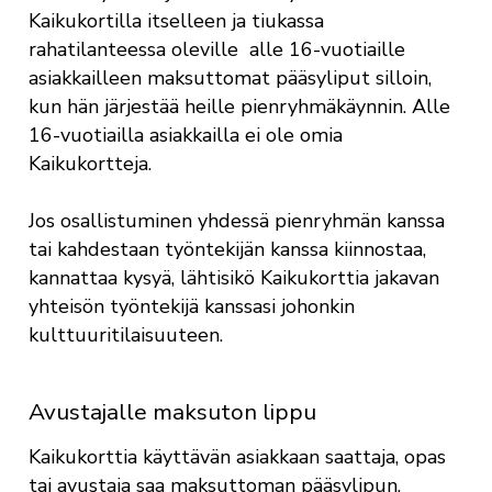
Kaikukortilla itselleen ja tiukassa
rahatilanteessa oleville alle 16-vuotiaille
asiakkailleen maksuttomat pääsyliput silloin,
kun hän järjestää heille pienryhmäkäynnin. Alle
16-vuotiailla asiakkailla ei ole omia
Kaikukortteja.
Jos osallistuminen yhdessä pienryhmän kanssa
tai kahdestaan työntekijän kanssa kiinnostaa,
kannattaa kysyä, lähtisikö Kaikukorttia jakavan
yhteisön työntekijä kanssasi johonkin
kulttuuritilaisuuteen.
Avustajalle maksuton lippu
Kaikukorttia käyttävän asiakkaan saattaja, opas
tai avustaja saa maksuttoman pääsylipun.