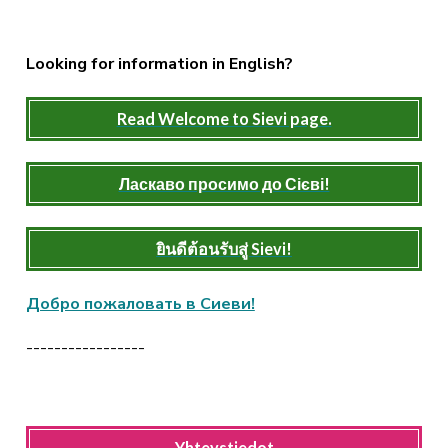
Looking for information in English?
Read Welcome to Sievi page.
Ласкаво просимо до Сієві!
ยินดีต้อนรับสู่ Sievi!
Добро пожаловать в Сиеви!
-----------------
Yhteystiedot