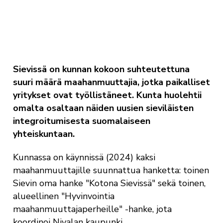
Sievissä on kunnan kokoon suhteutettuna
suuri määrä maahanmuuttajia, jotka paikalliset
yritykset ovat työllistäneet. Kunta huolehtii
omalta osaltaan näiden uusien sieviläisten
integroitumisesta suomalaiseen
yhteiskuntaan.
Kunnassa on käynnissä (2024) kaksi
maahanmuuttajille suunnattua hanketta: toinen
Sievin oma hanke "Kotona Sievissä" sekä toinen,
alueellinen "Hyvinvointia
maahanmuuttajaperheille" -hanke, jota
koordinoi Nivalan kaupunki.