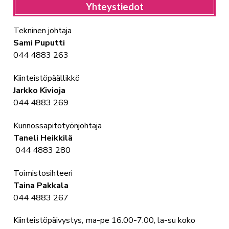
Yhteystiedot
Tekninen johtaja
Sami Puputti
044 4883 263
Kiinteistöpäällikkö
Jarkko Kivioja
044 4883 269
Kunnossapitotyönjohtaja
Taneli Heikkilä
044 4883 280
Toimistosihteeri
Taina Pakkala
044 4883 267
Kiinteistöpäivystys, ma-pe 16.00-7.00, la-su koko