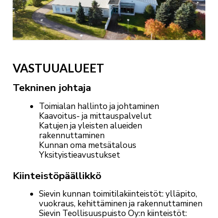
VASTUUALUEET
Tekninen johtaja
Toimialan hallinto ja johtaminen
Kaavoitus- ja mittauspalvelut
Katujen ja yleisten alueiden
rakennuttaminen
Kunnan oma metsätalous
Yksityistieavustukset
Kiinteistöpäällikkö
Sievin kunnan toimitilakiinteistöt: ylläpito,
vuokraus, kehittäminen ja rakennuttaminen
Sievin Teollisuuspuisto Oy:n kiinteistöt: