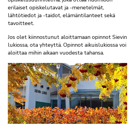
erilaiset opiskelutavat ja -menetelmät,
lähtötiedot ja -taidot, elämäntilanteet sekä
tavoitteet.
Jos olet kiinnostunut aloittamaan opinnot Sievin
lukiossa, ota yhteyttä. Opinnot aikuislukiossa voi
aloittaa mihin aikaan vuodesta tahansa.