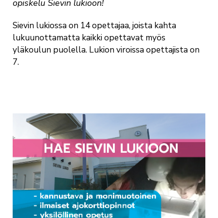
opiskelu Sievin lukioon!
Sievin lukiossa on 14 opettajaa, joista kahta
lukuunottamatta kaikki opettavat myös
yläkoulun puolella. Lukion viroissa opettajista on
7.