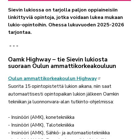
Sievin lukiossa on tarjolla paljon
oppiaineisiin
linkittyviä opintoja, jotka voidaan lukea mukaan
lukio-opintoihin. Ohessa lukuvuoden 2025-2026
tarjontaa.
- - -
Oamk Highway – tie Sievin lukiosta
suoraan Oulun ammattikorkeakouluun
Oulun ammattikorkeakoulun Highway
Suorita 15 opintopistettä lukion aikana, niin saat
automaattisesti opintopaikan lukion jälkeen Oamkin
tekniikan ja luonnonvara-alan tutkinto-ohjelmissa:
- Insinööri (AMK), konetekniikka
- Insinööri (AMK), Talotekniikka
- Insinööri (AMK), Sähkö- ja automaatiotekniikka