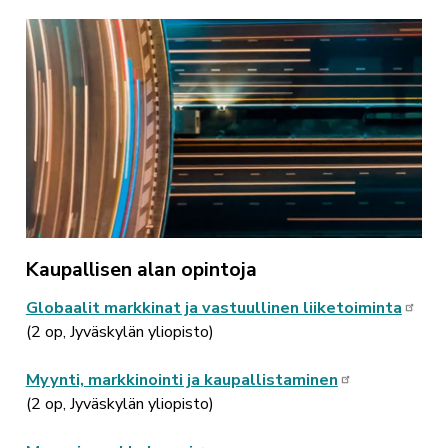
Kaupallisen alan opintoja
Globaalit markkinat ja vastuullinen liiketoiminta
(2 op, Jyväskylän yliopisto)
Myynti, markkinointi ja kaupallistaminen
(2 op, Jyväskylän yliopisto)