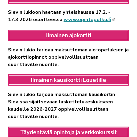
Sievin lukioon haetaan yhteishaussa 17.2. -
17.3.2026 osoitteessa
www.opintopolku.fi
Ilmainen ajokortti
Sievin lukio tarjoaa maksuttoman ajo-opetuksen ja
ajokorttiopinnot oppivelvollisuuttaan
suorittaville nuorille.
llmainen kausikortti Louetille
Sievin lukio tarjoaa maksuttoman kausikortin
Sievissä sijaitsevaan laskettelukeskukseen
kaudelle 2026-2027 oppivelvollisuuttaan
suorittaville nuorille.
Täydentäviä opintoja ja verkkokurssit