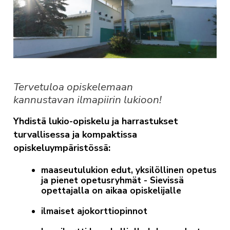
Tervetuloa opiskelemaan
kannustavan ilmapiirin lukioon!
Yhdistä lukio-opiskelu ja harrastukset
turvallisessa ja kompaktissa
opiskeluympäristössä:
maaseutulukion edut, yksilöllinen opetus
ja pienet opetusryhmät - Sievissä
opettajalla on aikaa opiskelijalle
ilmaiset ajokorttiopinnot