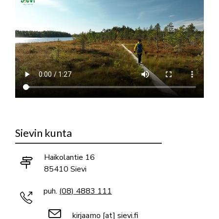
Sievin kunta
Haikolantie 16
85410 Sievi
puh.
(08) 4883 111
kirjaamo
[at]
sievi.fi