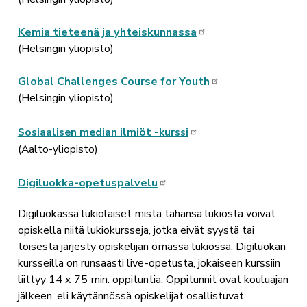
Kemia tieteenä ja yhteiskunnassa
(Helsingin yliopisto)
Global Challenges Course for Youth
(Helsingin yliopisto)
Sosiaalisen median ilmiöt -kurssi
(
Aalto-yliopisto)
Digiluokka-opetuspalvelu
Digiluokassa lukiolaiset mistä tahansa lukiosta voivat
opiskella niitä lukiokursseja, jotka eivät syystä tai
toisesta järjesty opiskelijan omassa lukiossa. Digiluokan
kursseilla on runsaasti live-opetusta, jokaiseen kurssiin
liittyy 14 x 75 min. oppituntia. Oppitunnit ovat kouluajan
jälkeen, eli käytännössä opiskelijat osallistuvat