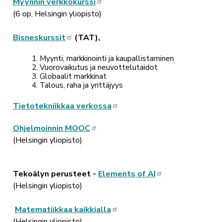
Myynnin verkkokurssi
(6 op, Helsingin yliopisto)
Bisneskurssit
(TAT),
Myynti, markkinointi ja kaupallistaminen
Vuorovaikutus ja neuvottelutaidot
Globaalit markkinat
Talous, raha ja yrittäjyys
Tietotekniikkaa verkossa
Ohjelmoinnin MOOC
(Helsingin yliopisto)
Tekoälyn perusteet -
Elements of AI
(Helsingin yliopisto)
Matematiikkaa kaikkialla
(Helsingin yliopisto)