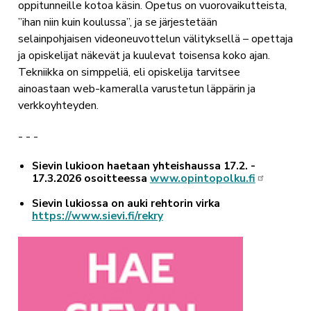
oppitunneille kotoa käsin. Opetus on vuorovaikutteista,
”ihan niin kuin koulussa”, ja se järjestetään
selainpohjaisen videoneuvottelun välityksellä – opettaja
ja opiskelijat näkevät ja kuulevat toisensa koko ajan.
Tekniikka on simppeliä, eli opiskelija tarvitsee
ainoastaan web-kameralla varustetun läppärin ja
verkkoyhteyden.
- - -
Sievin lukioon haetaan yhteishaussa 17.2. -
17.3.2026 osoitteessa
www.opintopolku.fi
Sievin lukiossa on auki rehtorin virka
https://www.sievi.fi/rekry