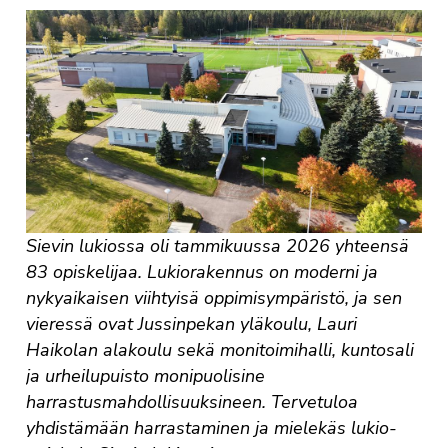
Sievin lukiossa oli tammikuussa 2026 yhteensä
83 opiskelijaa. Lukiorakennus on moderni ja
nykyaikaisen viihtyisä oppimisympäristö, ja sen
vieressä ovat Jussinpekan yläkoulu, Lauri
Haikolan alakoulu sekä monitoimihalli, kuntosali
ja urheilupuisto monipuolisine
harrastusmahdollisuuksineen. Tervetuloa
yhdistämään harrastaminen ja mielekäs lukio-