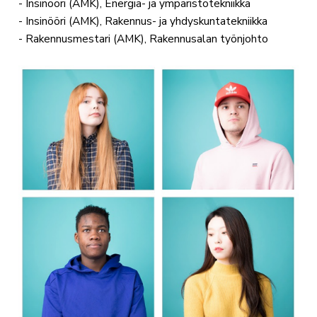
- Insinööri (AMK), Energia- ja ympäristötekniikka
- Insinööri (AMK), Rakennus- ja yhdyskuntatekniikka
- Rakennusmestari (AMK), Rakennusalan työnjohto