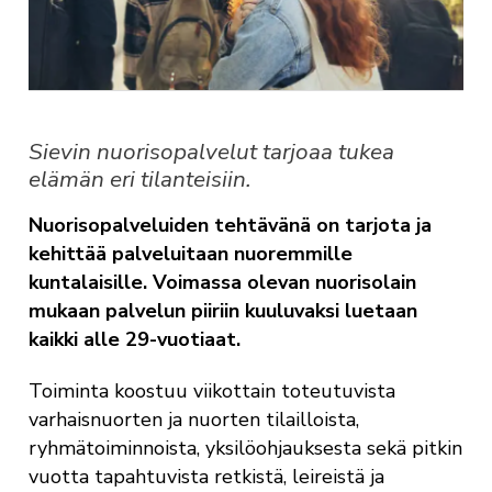
Sievin nuorisopalvelut tarjoaa tukea
elämän eri tilanteisiin.
Nuorisopalveluiden tehtävänä on tarjota ja
kehittää palveluitaan nuoremmille
kuntalaisille. Voimassa olevan nuorisolain
mukaan palvelun piiriin kuuluvaksi luetaan
kaikki alle 29-vuotiaat.
Toiminta koostuu viikottain toteutuvista
varhaisnuorten ja nuorten tilailloista,
ryhmätoiminnoista, yksilöohjauksesta sekä pitkin
vuotta tapahtuvista retkistä, leireistä ja