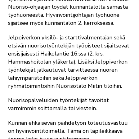
Nuoriso-ohjaajan löydät kunnantalolta samasta
työhuoneesta. Hyvinvointijohtajan työhuone
sijaitsee myös kunnantalon 2. kerroksessa.
Jelppiverkon yksilö- ja starttivalmentajan sekä
etsivän nuorisotyöntekijän työpisteet sijaitsevat
ensisijaisesti Haikolantie 16:ssa (2. krs,
Hammashoitolan yläkerta). Lisäksi Jelppiverkon
työntekijät jalkautuvat tarvittaessa nuoren
lähiympäristöihin sekä Jelppiverkon
ryhmätoimintoihin Nuorisotalo Miitin tiloihin.
Nuorisopalveluiden työntekijät tavoitat
varmimmin soittamalla tai viestein.
Kunnan ehkäisevän päihdetyön toteutusvastuu
on hyvinvointitoimella. Tämä on läpileikkaava