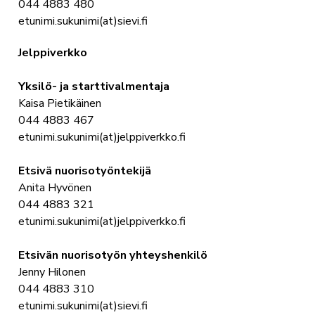
044 4883 480
etunimi.sukunimi(at)sievi.fi
Jelppiverkko
Yksilö- ja starttivalmentaja
Kaisa Pietikäinen
044 4883 467
etunimi.sukunimi(at)jelppiverkko.fi
Etsivä nuorisotyöntekijä
Anita Hyvönen
044 4883 321
etunimi.sukunimi(at)jelppiverkko.fi
Etsivän nuorisotyön yhteyshenkilö
Jenny Hilonen
044 4883 310
etunimi.sukunimi(at)sievi.fi