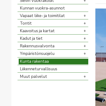
Sievin Vuokrakodit
Kunnan vuokra-asunnot
Vapaat liike- ja toimitilat
Tontit
Kaavoitus ja kartat
Kadut ja tiet
Rakennusvalvonta
Ympäristönsuojelu
Kunta rakentaa
Liikenneturvallisuus
Muut palvelut