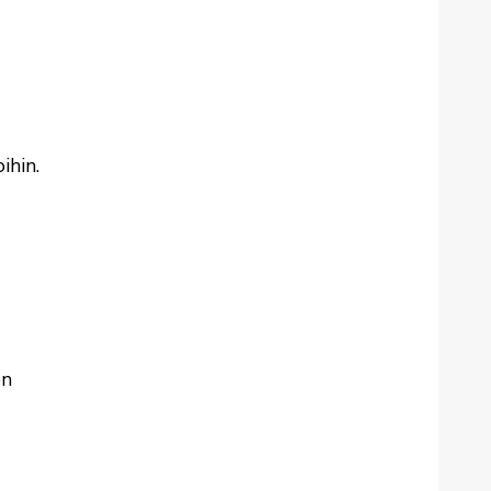
ihin.
en