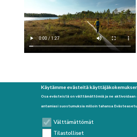
Käytämme evästeitä käyttäjäkokemukse
Osa evästeistä on välttämättömiä ja ne aktivoidaan
antamiasi suostumuksia milloin tahansa Evästeasetu
Välttämättömät
Tilastolliset