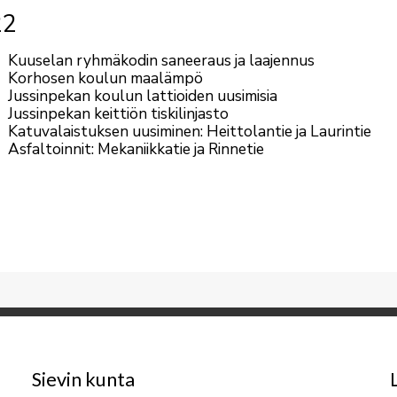
22
Kuuselan ryhmäkodin saneeraus ja laajennus
Korhosen koulun maalämpö
Jussinpekan koulun lattioiden uusimisia
Jussinpekan keittiön tiskilinjasto
Katuvalaistuksen uusiminen: Heittolantie ja Laurintie
Asfaltoinnit: Mekaniikkatie ja Rinnetie
Sievin kunta