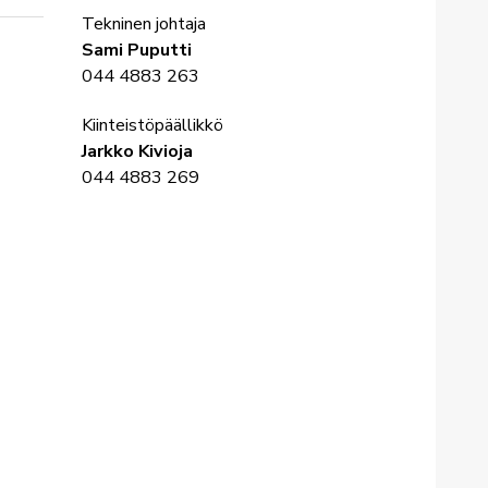
Tekninen johtaja
Sami Puputti
044 4883 263
Kiinteistöpäällikkö
Jarkko Kivioja
044 4883 269