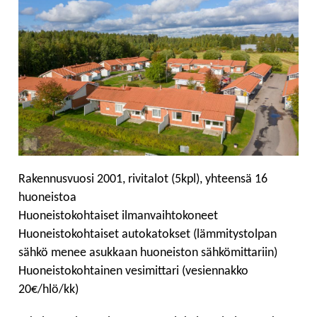
Rakennusvuosi 2001, rivitalot (5kpl), yhteensä 16
huoneistoa
Huoneistokohtaiset ilmanvaihtokoneet
Huoneistokohtaiset autokatokset (lämmitystolpan
sähkö menee asukkaan huoneiston sähkömittariin)
Huoneistokohtainen vesimittari (vesiennakko
20€/hlö/kk)