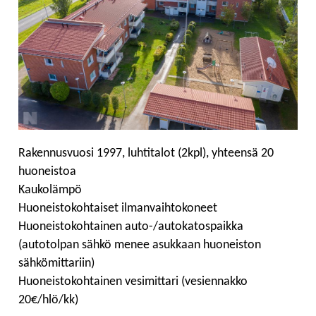
Rakennusvuosi 1997, luhtitalot (2kpl), yhteensä 20
huoneistoa
Kaukolämpö
Huoneistokohtaiset ilmanvaihtokoneet
Huoneistokohtainen auto-/autokatospaikka
(autotolpan sähkö menee asukkaan huoneiston
sähkömittariin)
Huoneistokohtainen vesimittari (vesiennakko
20€/hlö/kk)