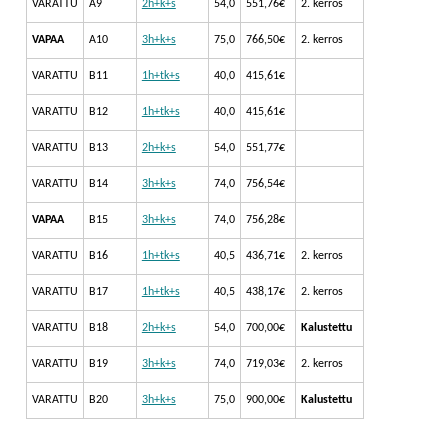
VARATTU
A9
2h+k+s
54,0
551,76€
2. kerros
VAPAA
A10
3h+k+s
75,0
766,50€
2. kerros
VARATTU
B11
1h+tk+s
40,0
415,61€
VARATTU
B12
1h+tk+s
40,0
415,61€
VARATTU
B13
2h+k+s
54,0
551,77€
VARATTU
B14
3h+k+s
74,0
756,54€
VAPAA
B15
3h+k+s
74,0
756,28€
VARATTU
B16
1h+tk+s
40,5
436,71€
2. kerros
VARATTU
B17
1h+tk+s
40,5
438,17€
2. kerros
VARATTU
B18
2h+k+s
54,0
700,00€
Kalustettu
VARATTU
B19
3h+k+s
74,0
719,03€
2. kerros
VARATTU
B20
3h+k+s
75,0
900,00€
Kalustettu