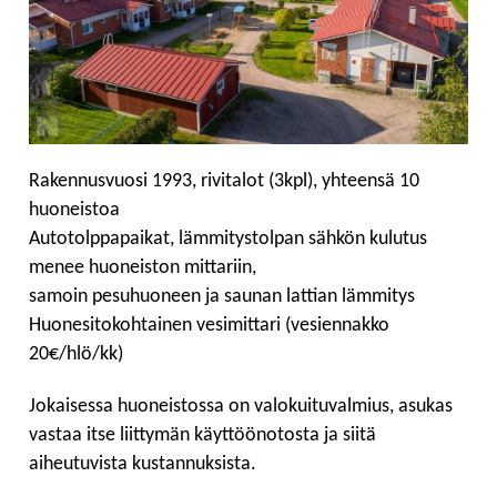
Rakennusvuosi 1993, rivitalot (3kpl), yhteensä 10
huoneistoa
Autotolppapaikat, lämmitystolpan sähkön kulutus
menee huoneiston mittariin,
samoin pesuhuoneen ja saunan lattian lämmitys
Huonesitokohtainen vesimittari (vesiennakko
20€/hlö/kk)
Jokaisessa huoneistossa on valokuituvalmius, asukas
vastaa itse liittymän käyttöönotosta ja siitä
aiheutuvista kustannuksista.