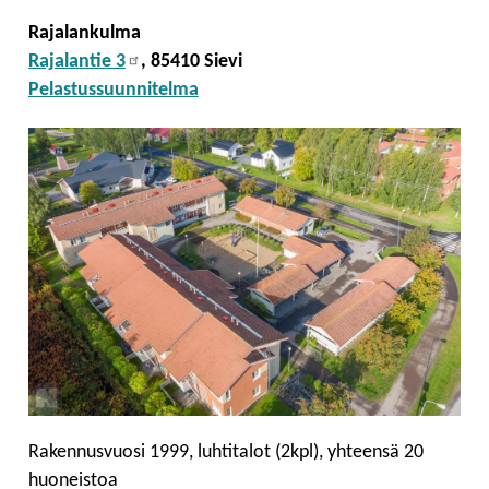
Rajalankulma
Rajalantie 3
, 85410 Sievi
Pelastussuunnitelma
Rakennusvuosi 1999, luhtitalot (2kpl), yhteensä 20
huoneistoa