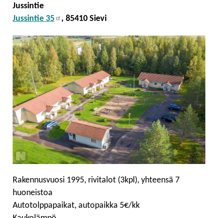
Jussintie
Jussintie 35
, 85410 Sievi
Rakennusvuosi 1995, rivitalot (3kpl), yhteensä 7
huoneistoa
Autotolppapaikat, autopaikka 5€/kk