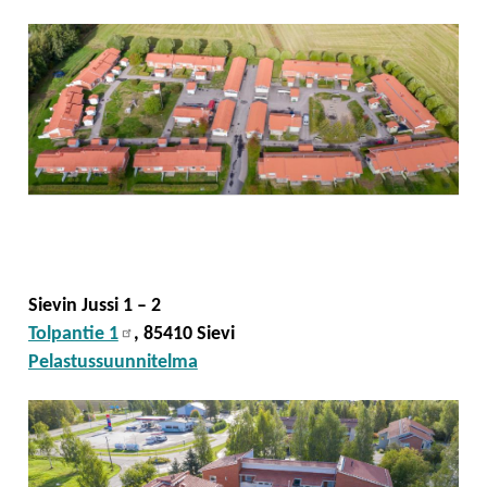
Sievin Jussi 1 – 2
Tolpantie 1
, 85410 Sievi
Pelastussuunnitelma