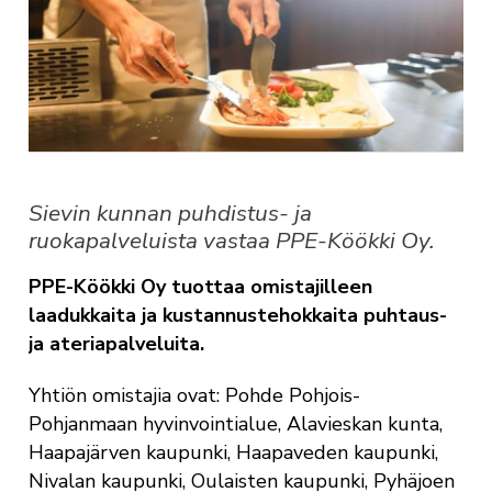
Sievin kunnan puhdistus- ja
ruokapalveluista vastaa PPE-Köökki Oy.
PPE-Köökki Oy tuottaa omistajilleen
laadukkaita ja kustannustehokkaita puhtaus-
ja ateriapalveluita.
Yhtiön omistajia ovat: Pohde Pohjois-
Pohjanmaan hyvinvointialue, Alavieskan kunta,
Haapajärven kaupunki, Haapaveden kaupunki,
Nivalan kaupunki, Oulaisten kaupunki, Pyhäjoen