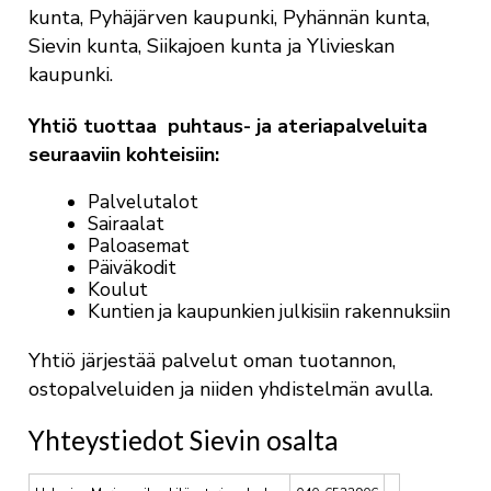
kunta, Pyhäjärven kaupunki, Pyhännän kunta,
Sievin kunta, Siikajoen kunta ja Ylivieskan
kaupunki.
Yhtiö tuottaa puhtaus- ja ateriapalveluita
seuraaviin kohteisiin:
Palvelutalot
Sairaalat
Paloasemat
Päiväkodit
Koulut
Kuntien ja kaupunkien julkisiin rakennuksiin
Yhtiö järjestää palvelut oman tuotannon,
ostopalveluiden ja niiden yhdistelmän avulla.
Yhteystiedot Sievin osalta