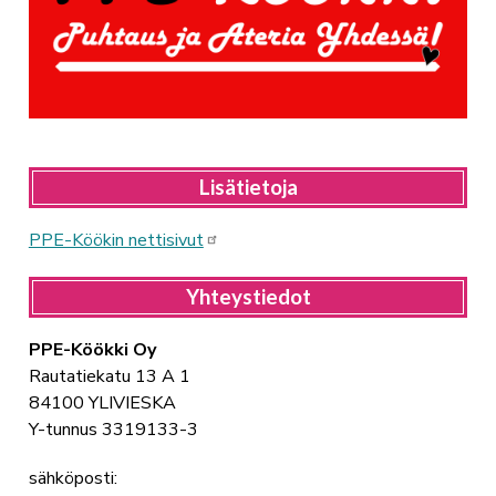
Lisätietoja
PPE-Köökin nettisivut
Yhteystiedot
PPE-Köökki Oy
Rautatiekatu 13 A 1
84100 YLIVIESKA
Y-tunnus 3319133-3
sähköposti: