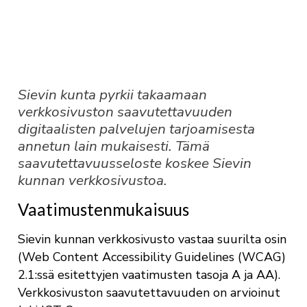
Sievin kunta pyrkii takaamaan
verkkosivuston saavutettavuuden
digitaalisten palvelujen tarjoamisesta
annetun lain mukaisesti. Tämä
saavutettavuusseloste koskee Sievin
kunnan verkkosivustoa.
Vaatimustenmukaisuus
Sievin kunnan verkkosivusto vastaa suurilta osin
(Web Content Accessibility Guidelines (WCAG)
2.1:ssä esitettyjen vaatimusten tasoja A ja AA).
Verkkosivuston saavutettavuuden on arvioinut