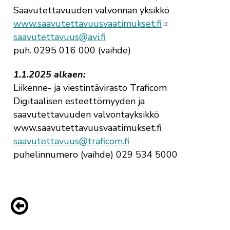
Saavutettavuuden valvonnan yksikkö
www.saavutettavuusvaatimukset.fi
saavutettavuus@avi.fi
puh. 0295 016 000 (vaihde)
1.1.2025 alkaen:
Liikenne- ja viestintävirasto Traficom
Digitaalisen esteettömyyden ja
saavutettavuuden valvontayksikkö
www.saavutettavuusvaatimukset.fi
saavutettavuus@traficom.fi
puhelinnumero (vaihde) 029 534 5000