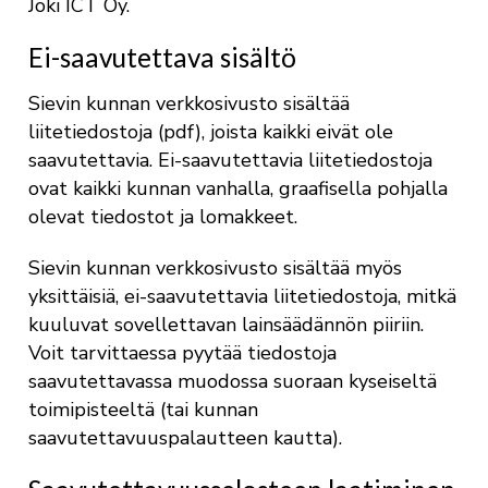
Joki ICT Oy.
Ei-saavutettava sisältö
Sievin kunnan verkkosivusto sisältää
liitetiedostoja (pdf), joista kaikki eivät ole
saavutettavia. Ei-saavutettavia liitetiedostoja
ovat kaikki kunnan vanhalla, graafisella pohjalla
olevat tiedostot ja lomakkeet.
Sievin kunnan verkkosivusto sisältää myös
yksittäisiä, ei-saavutettavia liitetiedostoja, mitkä
kuuluvat sovellettavan lainsäädännön piiriin.
Voit tarvittaessa pyytää tiedostoja
saavutettavassa muodossa suoraan kyseiseltä
toimipisteeltä (tai kunnan
saavutettavuuspalautteen kautta).