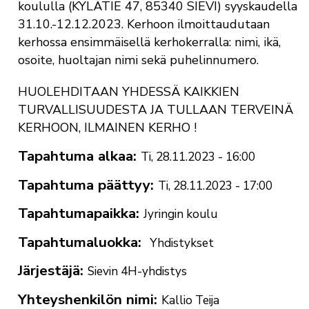
koululla (KYLÄTIE 47, 85340 SIEVI) syyskaudella
31.10.-12.12.2023. Kerhoon ilmoittaudutaan
kerhossa ensimmäisellä kerhokerralla: nimi, ikä,
osoite, huoltajan nimi sekä puhelinnumero.
HUOLEHDITAAN YHDESSÄ KAIKKIEN
TURVALLISUUDESTA JA TULLAAN TERVEINÄ
KERHOON, ILMAINEN KERHO !
Tapahtuma alkaa
Ti, 28.11.2023 - 16:00
Tapahtuma päättyy
Ti, 28.11.2023 - 17:00
Tapahtumapaikka
Jyringin koulu
Tapahtumaluokka
Yhdistykset
Järjestäjä
Sievin 4H-yhdistys
Yhteyshenkilön nimi
Kallio Teija