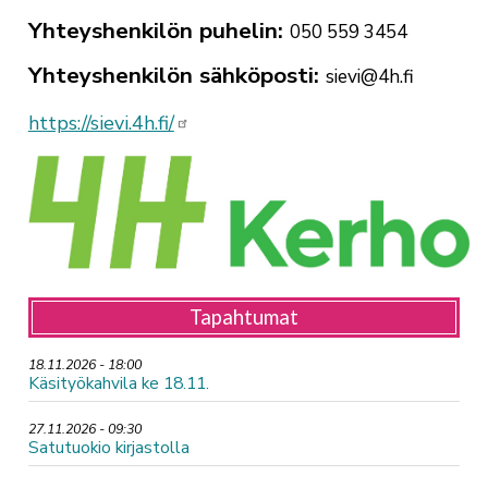
Yhteyshenkilön puhelin
050 559 3454
Yhteyshenkilön sähköposti
sievi@4h.fi
https://sievi.4h.fi/
Tapahtumat
18.11.2026 - 18:00
Käsityökahvila ke 18.11.
27.11.2026 - 09:30
Satutuokio kirjastolla