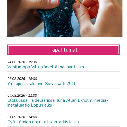
Tapahtumat
24.08.2026 - 19:30
Vesijumppa Villenjärvellä maanantaisin
25.08.2026 - 18:00
Yrittäjien iltakahvit Sievissä ti 25.8.
04.08.2026 - 11:00
Elokuussa Taidelaarissa: Juha Allan Ekholm, media-
installaatio Lopun alku
01.09.2026 - 14:00
Työttömien ohjattu liikunta tiistaisin