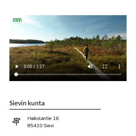
Sievin kunta
Haikolantie 16
85410 Sievi