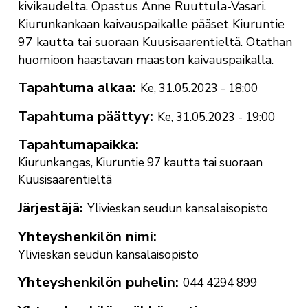
kivikaudelta. Opastus Anne Ruuttula-Vasari.
Kiurunkankaan kaivauspaikalle pääset Kiuruntie
97 kautta tai suoraan Kuusisaarentieltä. Otathan
huomioon haastavan maaston kaivauspaikalla.
Tapahtuma alkaa
Ke, 31.05.2023 - 18:00
Tapahtuma päättyy
Ke, 31.05.2023 - 19:00
Tapahtumapaikka
Kiurunkangas, Kiuruntie 97 kautta tai suoraan
Kuusisaarentieltä
Järjestäjä
Ylivieskan seudun kansalaisopisto
Yhteyshenkilön nimi
Ylivieskan seudun kansalaisopisto
Yhteyshenkilön puhelin
044 4294 899