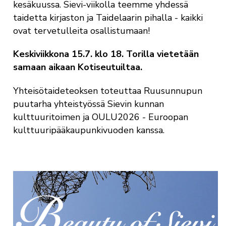
kesäkuussa. Sievi-viikolla teemme yhdessä
taidetta kirjaston ja Taidelaarin pihalla - kaikki
ovat tervetulleita osallistumaan!
Keskiviikkona 15.7. klo 18. Torilla vietetään
samaan aikaan Kotiseutuiltaa.
Yhteisötaideteoksen toteuttaa Ruusunnupun
puutarha yhteistyössä Sievin kunnan
kulttuuritoimen ja OULU2026 - Euroopan
kulttuuripääkaupunkivuoden kanssa.