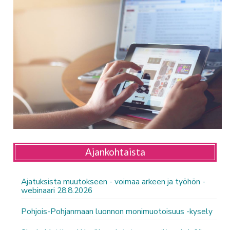
Ajankohtaista
Ajatuksista muutokseen - voimaa arkeen ja työhön -
webinaari 28.8.2026
Pohjois-Pohjanmaan luonnon monimuotoisuus -kysely