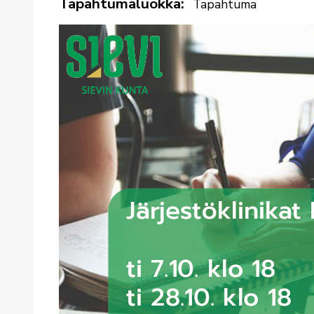
Tapahtumaluokka
Tapahtuma