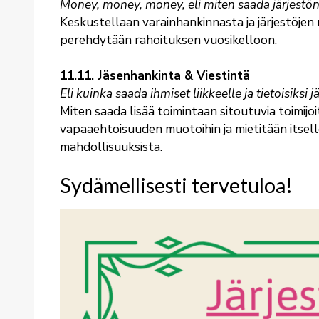
Money, money, money, eli miten saada järjestön 
Keskustellaan varainhankinnasta ja järjestöjen
perehdytään rahoituksen vuosikelloon.
11.11. Jäsenhankinta & Viestintä
Eli kuinka saada ihmiset liikkeelle ja tietoisiks
Miten saada lisää toimintaan sitoutuvia toimijoi
vapaaehtoisuuden muotoihin ja mietitään itselle
mahdollisuuksista.
Sydämellisesti tervetuloa!