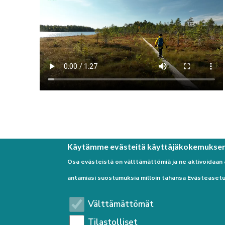
Käytämme evästeitä käyttäjäkokemukse
Osa evästeistä on välttämättömiä ja ne aktivoidaan
antamiasi suostumuksia milloin tahansa Evästeasetu
Välttämättömät
Tilastolliset