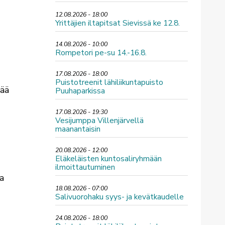
12.08.2026 - 18:00
Yrittäjien iltapitsat Sievissä ke 12.8.
14.08.2026 - 10:00
Rompetori pe-su 14.-16.8.
17.08.2026 - 18:00
Puistotreenit lähiliikuntapuisto
tää
Puuhaparkissa
17.08.2026 - 19:30
Vesijumppa Villenjärvellä
maanantaisin
20.08.2026 - 12:00
Eläkeläisten kuntosaliryhmään
ilmoittautuminen
aa
18.08.2026 - 07:00
Salivuorohaku syys- ja kevätkaudelle
24.08.2026 - 18:00