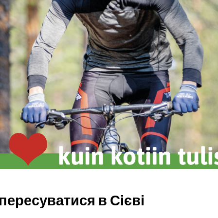
пересуватися в Сієві