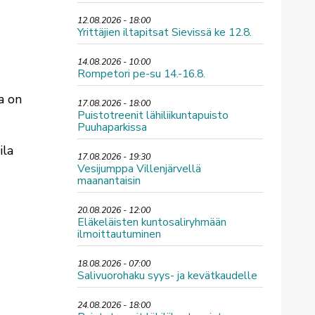
12.08.2026 - 18:00
Yrittäjien iltapitsat Sievissä ke 12.8.
14.08.2026 - 10:00
Rompetori pe-su 14.-16.8.
a on
17.08.2026 - 18:00
Puistotreenit lähiliikuntapuisto
Puuhaparkissa
ila
17.08.2026 - 19:30
Vesijumppa Villenjärvellä
maanantaisin
20.08.2026 - 12:00
Eläkeläisten kuntosaliryhmään
ilmoittautuminen
18.08.2026 - 07:00
Salivuorohaku syys- ja kevätkaudelle
24.08.2026 - 18:00