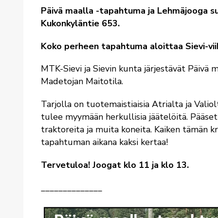
Päivä maalla -tapahtuma ja Lehmäjooga
s
Kukonkyläntie 653.
Koko perheen tapahtuma aloittaa Sievi-vii
MTK-Sievi ja Sievin kunta järjestävät Päiv
Madetojan Maitotila.
Tarjolla on tuotemaistiaisia Atrialta ja Valio
tulee myymään herkullisia jäätelöitä. Pääset 
traktoreita ja muita koneita. Kaiken tämän
tapahtuman aikana kaksi kertaa!
Tervetuloa! Joogat klo 11 ja klo 13.
______________