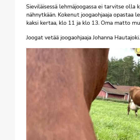
Sieviläisessä lehmäjoogassa ei tarvitse olla k
nähnytkään. Kokenut joogaohjaaja opastaa l
kaksi kertaa, klo 11 ja klo 13. Oma matto mu
Joogat vetää joogaohjaaja Johanna Hautajoki.