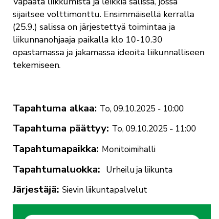
Vapaata liikkumista ja leikkiä salissa, jossa
sijaitsee volttimonttu. Ensimmäisellä kerralla
(25.9.) salissa on järjestettyä toimintaa ja
liikunnanohjaaja paikalla klo 10-10.30
opastamassa ja jakamassa ideoita liikunnalliseen
tekemiseen.
Tapahtuma alkaa
To, 09.10.2025 - 10:00
Tapahtuma päättyy
To, 09.10.2025 - 11:00
Tapahtumapaikka
Monitoimihalli
Tapahtumaluokka
Urheilu ja liikunta
Järjestäjä
Sievin liikuntapalvelut