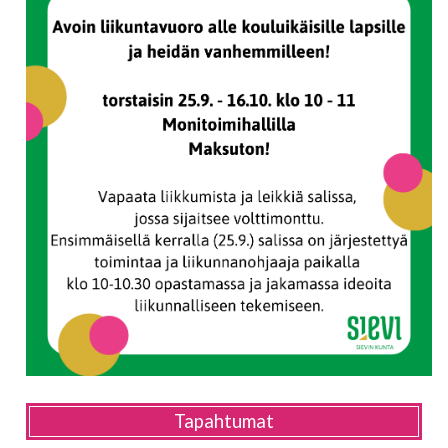
Tapahtumat