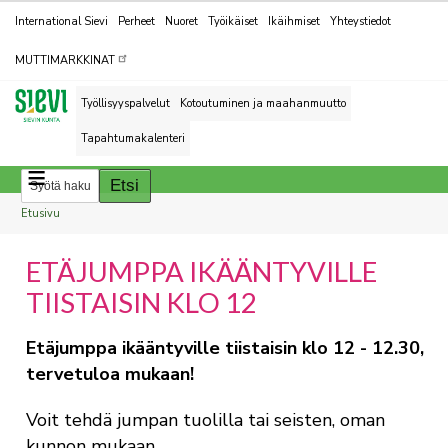
Kohderyhmät
International Sievi
Perheet
Nuoret
Työikäiset
Ikäihmiset
Yhteystiedot
MUTTIMARKKINAT
Työllisyyspalvelut
Kotoutuminen ja maahanmuutto
Tapahtumakalenteri
Breadcrumbs
You
Etusivu
are
ETÄJUMPPA IKÄÄNTYVILLE
here:
TIISTAISIN KLO 12
Etäjumppa ikääntyville tiistaisin klo 12 - 12.30,
tervetuloa mukaan!
Voit tehdä jumpan tuolilla tai seisten, oman
kunnon mukaan.