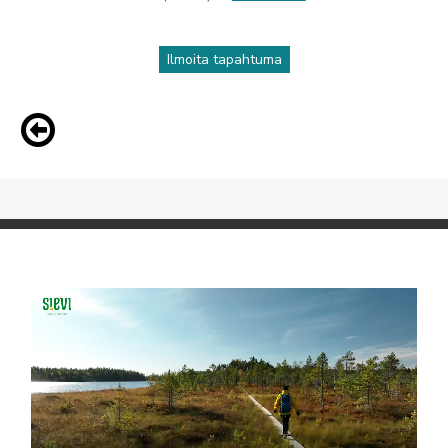
sivu
Ilmoita tapahtuma