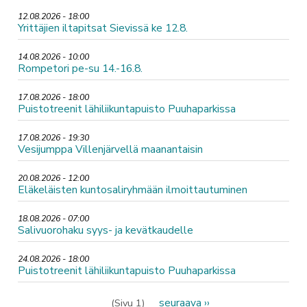
12.08.2026 - 18:00
Yrittäjien iltapitsat Sievissä ke 12.8.
14.08.2026 - 10:00
Rompetori pe-su 14.-16.8.
17.08.2026 - 18:00
Puistotreenit lähiliikuntapuisto Puuhaparkissa
17.08.2026 - 19:30
Vesijumppa Villenjärvellä maanantaisin
20.08.2026 - 12:00
Eläkeläisten kuntosaliryhmään ilmoittautuminen
18.08.2026 - 07:00
Salivuorohaku syys- ja kevätkaudelle
24.08.2026 - 18:00
Puistotreenit lähiliikuntapuisto Puuhaparkissa
Sivutus
Seuraava
seuraava ››
(Sivu 1)