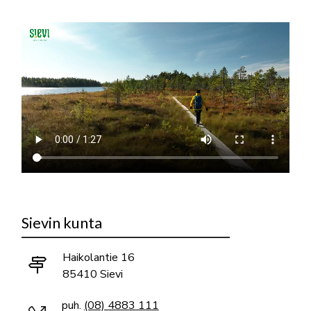
Sievin kunta
Haikolantie 16
85410 Sievi
puh.
(08) 4883 111