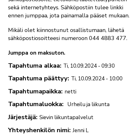
sekä internetyhteys. Sähköpostiin tulee linkki
ennen jumppaa, jota painamalla pääset mukaan.
Mikäli olet kiinnostunut osallistumaan, lähetä
sähköpostiosoitteesi numeroon 044 4883 477.
Jumppa on maksuton.
Tapahtuma alkaa
Ti, 10.09.2024 - 09:30
Tapahtuma päättyy
Ti, 10.09.2024 - 10:00
Tapahtumapaikka
netti
Tapahtumaluokka
Urheilu ja liikunta
Järjestäjä
Sievin liikuntapalvelut
Yhteyshenkilön nimi
Jenni L