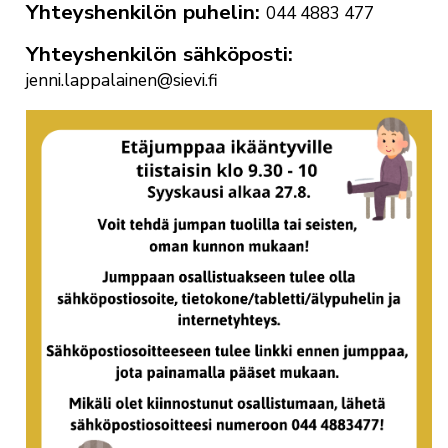
Yhteyshenkilön puhelin
044 4883 477
Yhteyshenkilön sähköposti
jenni.lappalainen@sievi.fi