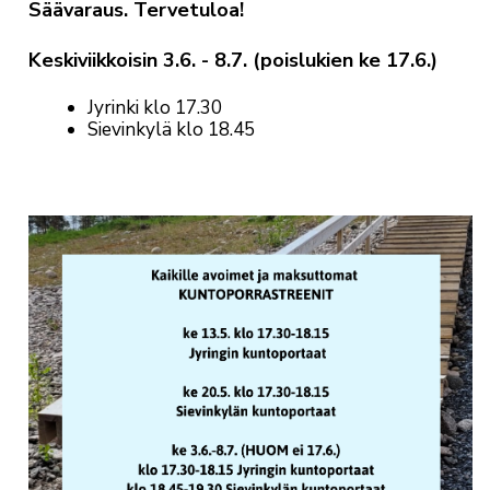
Säävaraus. Tervetuloa!
Keskiviikkoisin 3.6. - 8.7. (poislukien ke 17.6.)
Jyrinki klo 17.30
Sievinkylä klo 18.45