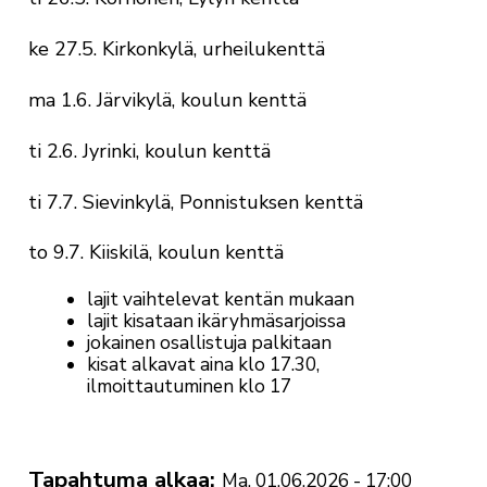
ke 27.5. Kirkonkylä, urheilukenttä
ma 1.6. Järvikylä, koulun kenttä
ti 2.6. Jyrinki, koulun kenttä
ti 7.7. Sievinkylä, Ponnistuksen kenttä
to 9.7. Kiiskilä, koulun kenttä
lajit vaihtelevat kentän mukaan
lajit kisataan ikäryhmäsarjoissa
jokainen osallistuja palkitaan
kisat alkavat aina klo 17.30,
ilmoittautuminen klo 17
Tapahtuma alkaa
Ma, 01.06.2026 - 17:00