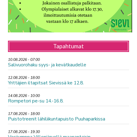
Tapahtumat
10.08.2026 - 07:00
Salivuorohaku syys- ja kevätkaudelle
12.08.2026 - 18:00
Yrittäjien iltapitsat Sievissä ke 12.8.
14.08.2026 - 10:00
Rompetori pe-su 14.-16.8.
17.08.2026 - 18:00
Puistotreenit lähiliikuntapuisto Puuhaparkissa
17.08.2026 - 19:30
Vesijumppa Villenjärvellä maanantaisin