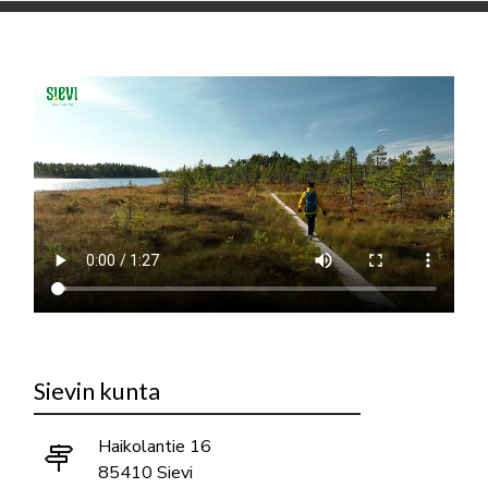
Sievin kunta
Haikolantie 16
85410 Sievi