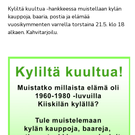
Kyliltä kuultua -hankkeessa muistellaan kylän
kauppoja, baaria, postia ja elämää
vuosikymmenten varrella torstaina 21.5. klo 18
alkaen. Kahvitarjoilu.