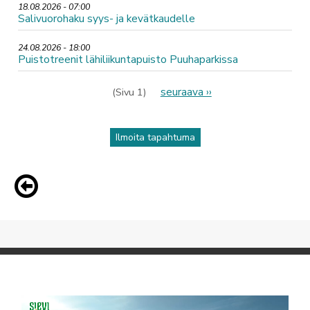
18.08.2026 - 07:00
Salivuorohaku syys- ja kevätkaudelle
24.08.2026 - 18:00
Puistotreenit lähiliikuntapuisto Puuhaparkissa
Sivutus
Seuraava
seuraava ››
(Sivu 1)
sivu
Ilmoita tapahtuma