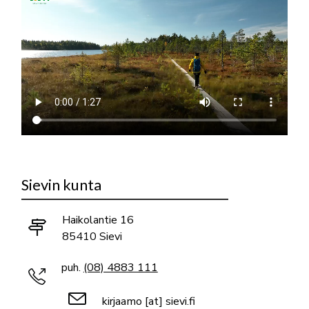
Sievin kunta
Haikolantie 16
85410 Sievi
puh.
(08) 4883 111
kirjaamo
[at]
sievi.fi