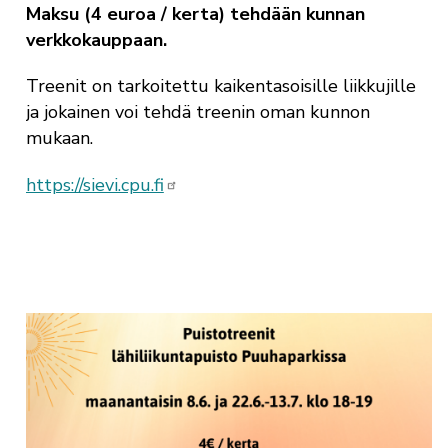
Maksu (4 euroa / kerta) tehdään kunnan
verkkokauppaan.
Treenit on tarkoitettu kaikentasoisille liikkujille
ja jokainen voi tehdä treenin oman kunnon
mukaan.
https://sievi.cpu.fi