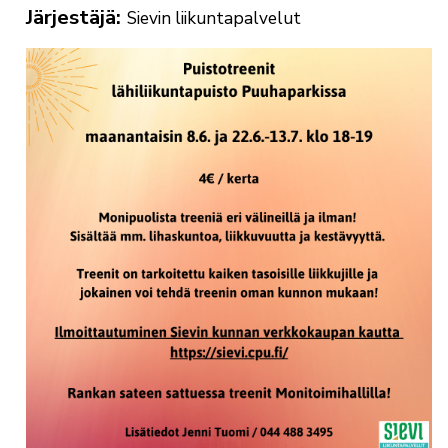
Järjestäjä
Sievin liikuntapalvelut