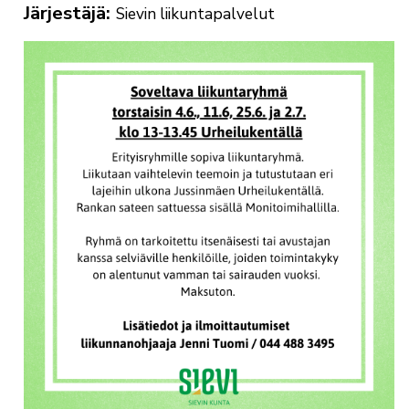
Järjestäjä
Sievin liikuntapalvelut