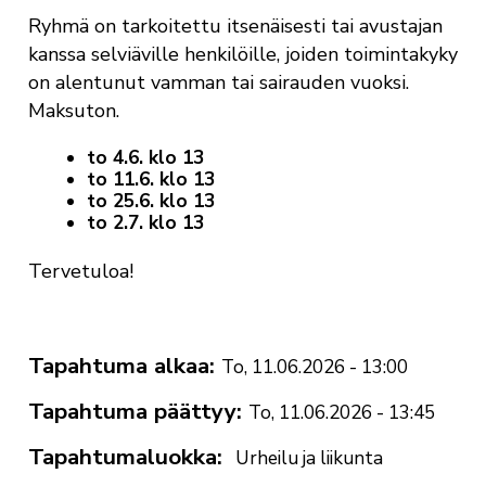
Ryhmä on tarkoitettu itsenäisesti tai avustajan
kanssa selviäville henkilöille, joiden toimintakyky
on alentunut vamman tai sairauden vuoksi.
Maksuton.
to 4.6. klo 13
to 11.6. klo 13
to 25.6. klo 13
to 2.7. klo 13
Tervetuloa!
Tapahtuma alkaa
To, 11.06.2026 - 13:00
Tapahtuma päättyy
To, 11.06.2026 - 13:45
Tapahtumaluokka
Urheilu ja liikunta