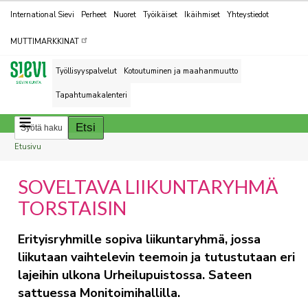
Kohderyhmät
International Sievi
Perheet
Nuoret
Työikäiset
Ikäihmiset
Yhteystiedot
MUTTIMARKKINAT
Työllisyyspalvelut
Kotoutuminen ja maahanmuutto
Tapahtumakalenteri
Breadcrumbs
You
Etusivu
are
SOVELTAVA LIIKUNTARYHMÄ
here:
TORSTAISIN
Erityisryhmille sopiva liikuntaryhmä, jossa
liikutaan vaihtelevin teemoin ja tutustutaan eri
lajeihin ulkona Urheilupuistossa. Sateen
sattuessa Monitoimihallilla.