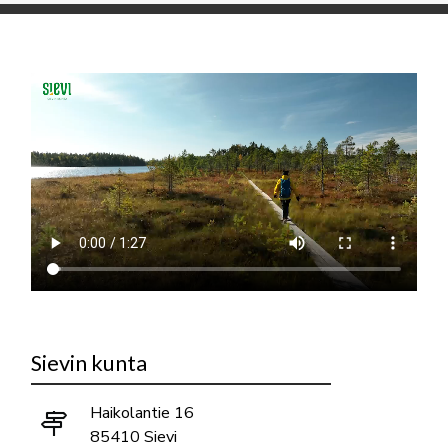
Sievin kunta
Haikolantie 16
85410 Sievi