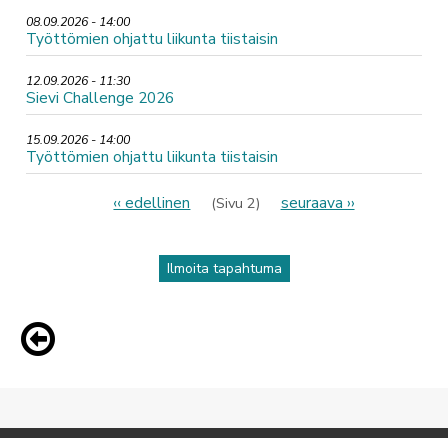
08.09.2026 - 14:00
Työttömien ohjattu liikunta tiistaisin
12.09.2026 - 11:30
Sievi Challenge 2026
15.09.2026 - 14:00
Työttömien ohjattu liikunta tiistaisin
Sivutus
Edellinen
‹‹ edellinen
Seuraava
seuraava ››
(Sivu 2)
sivu
sivu
Ilmoita tapahtuma