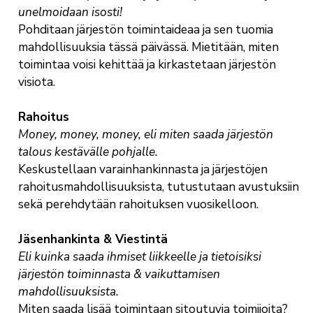
unelmoidaan isosti!
Pohditaan järjestön toimintaideaa ja sen tuomia
mahdollisuuksia tässä päivässä. Mietitään, miten
toimintaa voisi kehittää ja kirkastetaan järjestön
visiota.
Rahoitus
Money, money, money, eli miten saada järjestön
talous kestävälle pohjalle.
Keskustellaan varainhankinnasta ja järjestöjen
rahoitusmahdollisuuksista, tutustutaan avustuksiin
sekä perehdytään rahoituksen vuosikelloon.
Jäsenhankinta & Viestintä
Eli kuinka saada ihmiset liikkeelle ja tietoisiksi
järjestön toiminnasta & vaikuttamisen
mahdollisuuksista.
Miten saada lisää toimintaan sitoutuvia toimijoita?