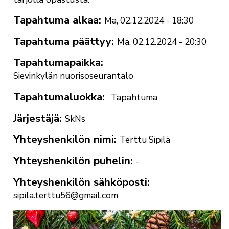
Tapahtuma alkaa
Ma, 02.12.2024 - 18:30
Tapahtuma päättyy
Ma, 02.12.2024 - 20:30
Tapahtumapaikka
Sievinkylän nuorisoseurantalo
Tapahtumaluokka
Tapahtuma
Järjestäjä
SkNs
Yhteyshenkilön nimi
Terttu Sipilä
Yhteyshenkilön puhelin
-
Yhteyshenkilön sähköposti
sipila.terttu56@gmail.com