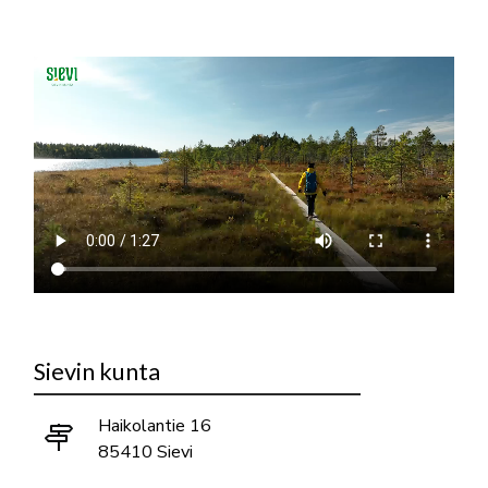
Sievin kunta
Haikolantie 16
85410 Sievi