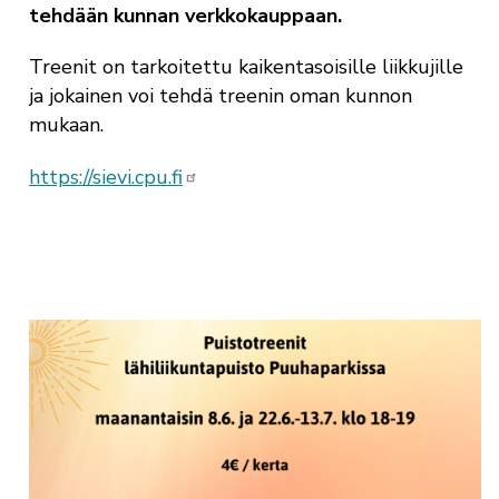
tehdään kunnan verkkokauppaan.
Treenit on tarkoitettu kaikentasoisille liikkujille
ja jokainen voi tehdä treenin oman kunnon
mukaan.
https://sievi.cpu.fi