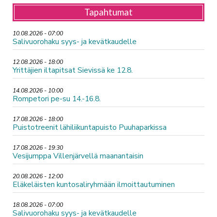
Tapahtumat
10.08.2026 - 07:00
Salivuorohaku syys- ja kevätkaudelle
12.08.2026 - 18:00
Yrittäjien iltapitsat Sievissä ke 12.8.
14.08.2026 - 10:00
Rompetori pe-su 14.-16.8.
17.08.2026 - 18:00
Puistotreenit lähiliikuntapuisto Puuhaparkissa
17.08.2026 - 19:30
Vesijumppa Villenjärvellä maanantaisin
20.08.2026 - 12:00
Eläkeläisten kuntosaliryhmään ilmoittautuminen
18.08.2026 - 07:00
Salivuorohaku syys- ja kevätkaudelle